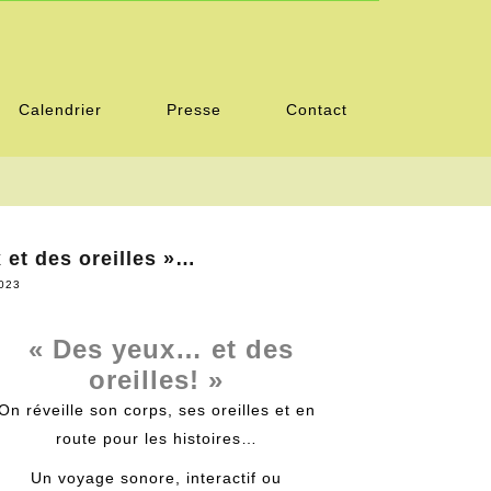
Calendrier
Presse
Contact
 et des oreilles »…
2023
« Des yeux… et des
oreilles! »
On réveille son corps, ses oreilles et en
route pour les histoires…
Un voyage sonore, interactif ou