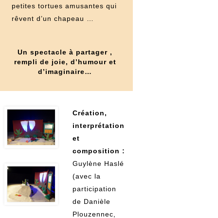
petites tortues amusantes qui
rêvent d’un chapeau …
Un spectacle à partager ,
rempli de joie, d’humour et
d’imaginaire…
Création,
interprétation
et
composition :
Guylène Haslé
(avec la
participation
de Danièle
Plouzennec,