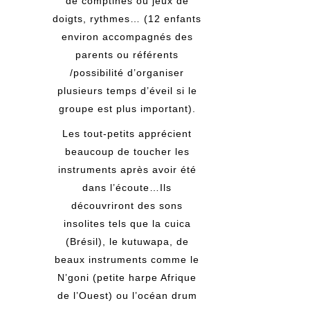
de comptines ou jeux de
doigts, rythmes… (12 enfants
environ accompagnés des
parents ou référents
/possibilité d’organiser
plusieurs temps d’éveil si le
groupe est plus important).
Les tout-petits apprécient
beaucoup de toucher les
instruments après avoir été
dans l’écoute…Ils
découvriront des sons
insolites tels que la cuica
(Brésil), le kutuwapa, de
beaux instruments comme le
N’goni (petite harpe Afrique
de l’Ouest) ou l’océan drum