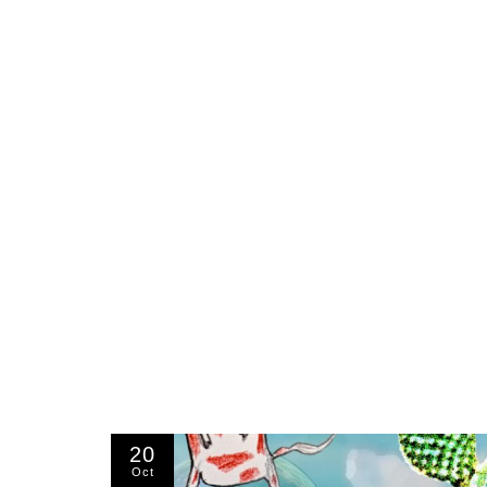
20
Oct