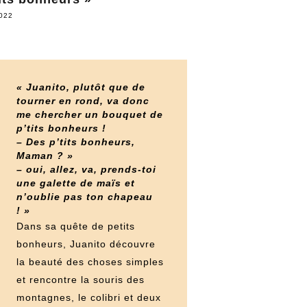
2022
« Juanito, plutôt que de
tourner en rond, va donc
me chercher un bouquet de
p’tits bonheurs !
– Des p’tits bonheurs,
Maman ? »
– oui, allez, va, prends-toi
une galette de maïs et
n’oublie pas ton chapeau
! »
Dans sa quête de petits
bonheurs, Juanito découvre
la beauté des choses simples
et rencontre la souris des
montagnes, le colibri et deux