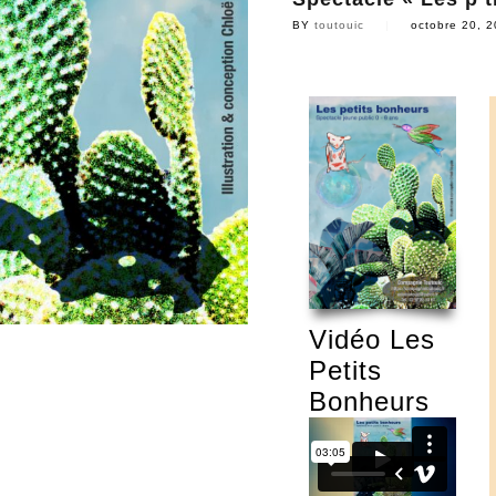
BY
toutouic
|
octobre 20, 
Vidéo Les
Petits
Bonheurs