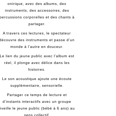
onirique, avec des albums, des
instruments, des accessoires, des
percussions corporelles et des chants à
partager.
A travers ces lectures, le spectateur
découvre des instruments et passe d’un
monde à l’autre en douceur.
Le lien du jeune public avec l’album est
réel, il plonge avec délice dans les
histoires.
Le son acoustique ajoute une écoute
supplémentaire, sensorielle.
Partager ce temps de lecture et
d’instants interactifs avec un groupe
éveille le jeune public (bébé à 6 ans) au
sens collectif.