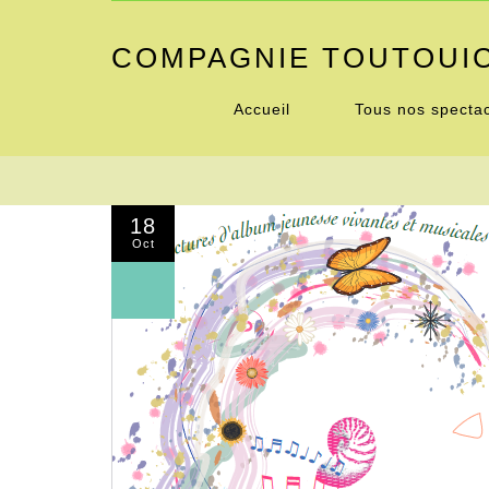
COMPAGNIE TOUTOUI
Accueil
Tous nos specta
18
Oct