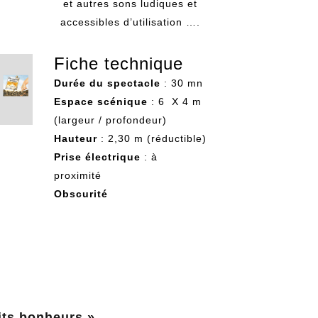
et autres sons ludiques et
accessibles d’utilisation ….
Fiche technique
Durée du spectacle
: 30 mn
Espace scénique
: 6 X 4 m
(largeur / profondeur)
Hauteur
: 2,30 m (réductible)
Prise électrique
: à
proximité
Obscurité
its bonheurs »