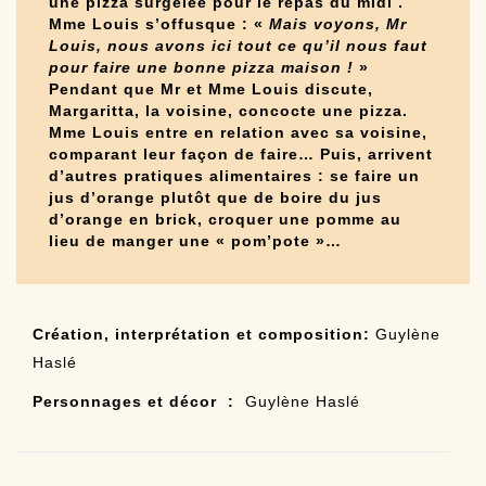
une pizza surgelée pour le repas du midi .
Mme Louis s’offusque : «
Mais voyons, Mr
Louis, nous avons ici tout ce qu’il nous faut
pour faire une bonne pizza maison !
»
Pendant que Mr et Mme Louis discute,
Margaritta, la voisine, concocte une pizza.
Mme Louis entre en relation avec sa voisine,
comparant leur façon de faire… Puis, arrivent
d’autres pratiques alimentaires : se faire un
jus d’orange plutôt que de boire du jus
d’orange en brick, croquer une pomme au
lieu de manger une « pom’pote »…
Création, interprétation et composition:
Guylène
Haslé
Personnages et décor :
Guylène Haslé