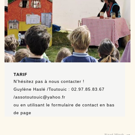
TARIF
N’hésitez pas à nous contacter !
Guylène Haslé /Toutouic : 02.97.85.83.67
/assotoutouic@yahoo.fr
ou en utilisant le formulaire de contact en bas
de page