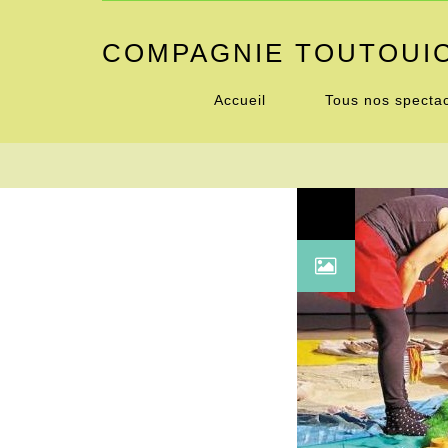
COMPAGNIE TOUTOUI
Accueil
Tous nos specta
17
Mai