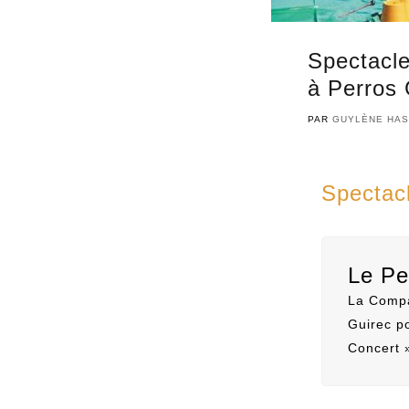
Spectacle
à Perros 
PAR
GUYLÈNE HAS
Spectacl
Le Pe
La Compa
Guirec po
Concert 